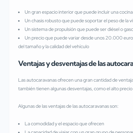
Un gran espacio interior que puede incluir una cocina
Un chasis robusto que puede soportar el peso de la vi
Un sistema de propulsión que puede ser diésel o gaso
Un precio que puede variar desde unos 20.000 eur
del tamaño y la calidad del vehículo
Ventajas y desventajas de las autocar
Las autocaravanas ofrecen una gran cantidad de ventaja
también tienen algunas desventajas, como el alto preci
Algunas de las ventajas de las autocaravanas son:
La comodidad y el espacio que ofrecen
La capacidad de viajar con un gran grupo de persona