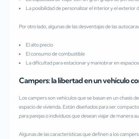
La posibilidad de personalizar el interior y el exterior 
Por otro lado, algunas de las desventajas de las autocara
El alto precio
El consumo de combustible
La dificultad para estacionar y maniobrar en espacio
Campers: la libertad en un vehículo 
Los campers son vehículos que se basan en un chasis de 
espacio de vivienda. Están diseñados para ser compactos 
para parejas o individuos que desean viajar de manera 
Algunas de las características que definen a los campers