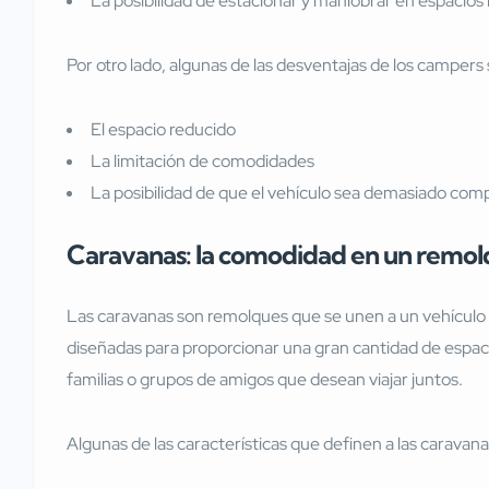
La posibilidad de estacionar y maniobrar en espacios
Por otro lado, algunas de las desventajas de los campers 
El espacio reducido
La limitación de comodidades
La posibilidad de que el vehículo sea demasiado com
Caravanas: la comodidad en un remo
Las caravanas son remolques que se unen a un vehículo y
diseñadas para proporcionar una gran cantidad de espaci
familias o grupos de amigos que desean viajar juntos.
Algunas de las características que definen a las caravana