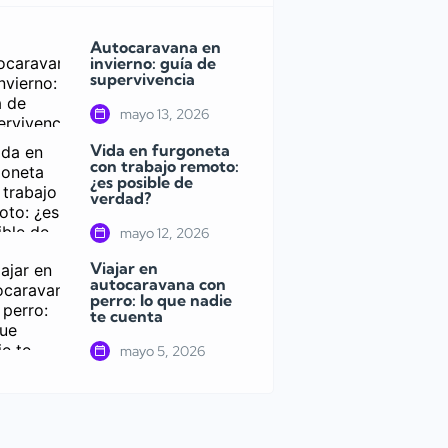
Autocaravana en
invierno: guía de
supervivencia
mayo 13, 2026
Vida en furgoneta
con trabajo remoto:
¿es posible de
verdad?
mayo 12, 2026
Viajar en
autocaravana con
perro: lo que nadie
te cuenta
mayo 5, 2026