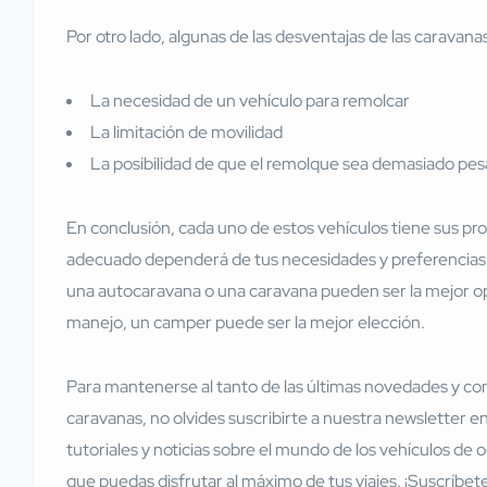
Por otro lado, algunas de las desventajas de las caravana
La necesidad de un vehículo para remolcar
La limitación de movilidad
La posibilidad de que el remolque sea demasiado pes
En conclusión, cada uno de estos vehículos tiene sus prop
adecuado dependerá de tus necesidades y preferencias 
una autocaravana o una caravana pueden ser la mejor opció
manejo, un camper puede ser la mejor elección.
Para mantenerse al tanto de las últimas novedades y co
caravanas, no olvides suscribirte a nuestra newsletter e
tutoriales y noticias sobre el mundo de los vehículos de
que puedas disfrutar al máximo de tus viajes. ¡Suscríbet