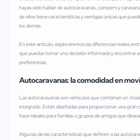
hayas oído hablar de autocaravanas, campers y caravan
de ellos tiene características y ventajas únicas que pu
los demás.
En este artículo, exploraremos las diferencias reales en
que puedas tomar una decisión informada y encontrar el
preferencias.
Autocaravanas: la comodidad en mov
Las autocaravanas son vehículos que combinan un chasi
integrado. Están diseñadas para proporcionar una gran c
hace ideales para familias o grupos de amigos que desean
Algunas de las características que definen a las autocar