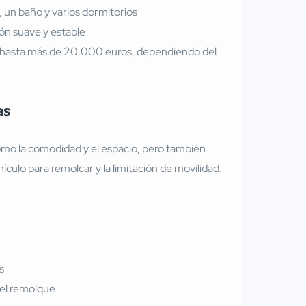
, un baño y varios dormitorios
ón suave y estable
 hasta más de 20.000 euros, dependiendo del
as
omo la comodidad y el espacio, pero también
culo para remolcar y la limitación de movilidad.
s
 del remolque