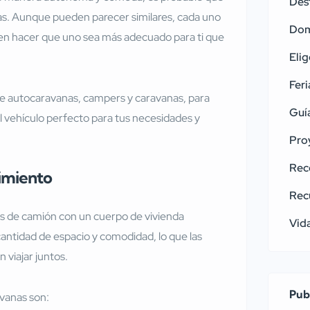
Des
as. Aunque pueden parecer similares, cada uno
Dom
eden hacer que uno sea más adecuado para ti que
Elig
Feri
tre autocaravanas, campers y caravanas, para
Guí
 vehículo perfecto para tus necesidades y
Pro
Rec
imiento
Rec
s de camión con un cuerpo de vivienda
Vida
antidad de espacio y comodidad, lo que las
 viajar juntos.
Pub
avanas son: