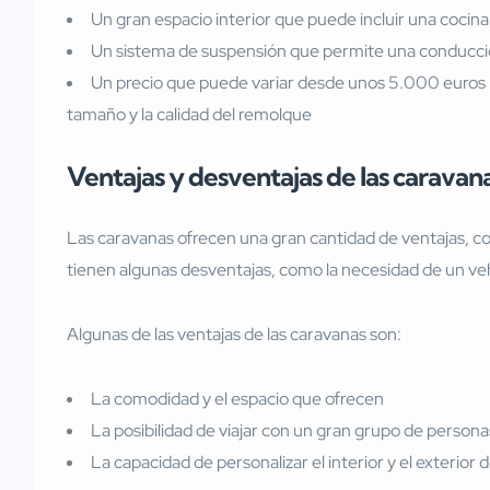
Un gran espacio interior que puede incluir una cocina
Un sistema de suspensión que permite una conducci
Un precio que puede variar desde unos 5.000 euros
tamaño y la calidad del remolque
Ventajas y desventajas de las caravan
Las caravanas ofrecen una gran cantidad de ventajas, c
tienen algunas desventajas, como la necesidad de un vehí
Algunas de las ventajas de las caravanas son:
La comodidad y el espacio que ofrecen
La posibilidad de viajar con un gran grupo de persona
La capacidad de personalizar el interior y el exterior