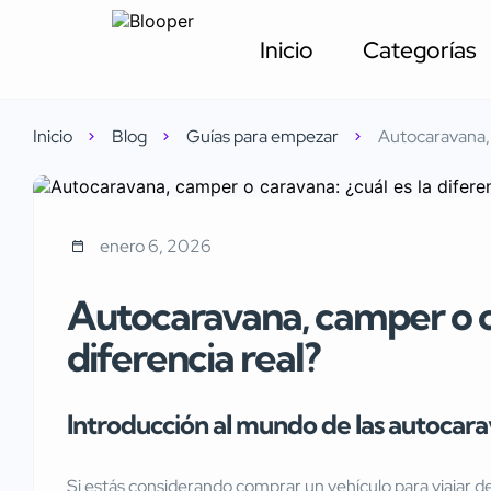
Inicio
Categorías
Inicio
Blog
Guías para empezar
Autocaravana, 
enero 6, 2026
Autocaravana, camper o ca
diferencia real?
Introducción al mundo de las autocar
Si estás considerando comprar un vehículo para viajar