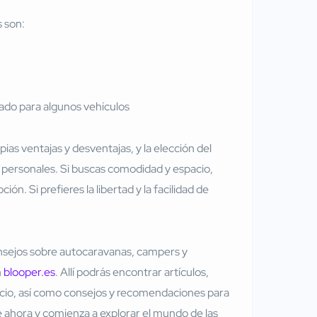
s son:
ado para algunos vehículos
ias ventajas y desventajas, y la elección del
personales. Si buscas comodidad y espacio,
n. Si prefieres la libertad y la facilidad de
nsejos sobre autocaravanas, campers y
n
blooper.es
. Allí podrás encontrar artículos,
 ocio, así como consejos y recomendaciones para
e ahora y comienza a explorar el mundo de las