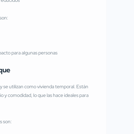
 reducidos
son:
pacto para algunas personas
lque
 se utilizan como vivienda temporal. Están
o y comodidad, lo que las hace ideales para
s son: