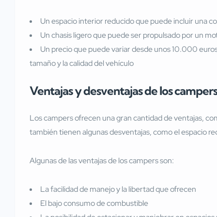
Un espacio interior reducido que puede incluir una c
Un chasis ligero que puede ser propulsado por un mot
Un precio que puede variar desde unos 10.000 euro
tamaño y la calidad del vehículo
Ventajas y desventajas de los camper
Los campers ofrecen una gran cantidad de ventajas, como 
también tienen algunas desventajas, como el espacio red
Algunas de las ventajas de los campers son:
La facilidad de manejo y la libertad que ofrecen
El bajo consumo de combustible