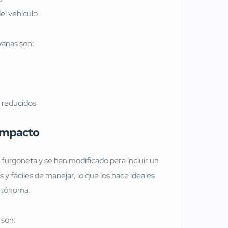
del vehículo
vanas son:
s reducidos
compacto
furgoneta y se han modificado para incluir un
y fáciles de manejar, lo que los hace ideales
autónoma.
 son: