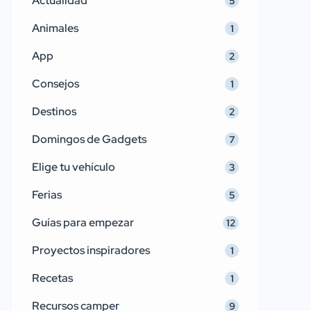
Actualidad
5
Animales
1
App
2
Consejos
1
Destinos
2
Domingos de Gadgets
7
Elige tu vehículo
3
Ferias
5
Guías para empezar
12
Proyectos inspiradores
1
Recetas
1
Recursos camper
9