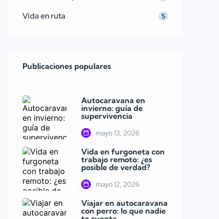
Vida en ruta
5
Publicaciones populares
Autocaravana en
invierno: guía de
supervivencia
mayo 13, 2026
Vida en furgoneta con
trabajo remoto: ¿es
posible de verdad?
mayo 12, 2026
Viajar en autocaravana
con perro: lo que nadie
te cuenta