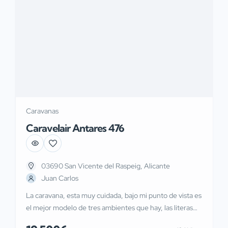
Caravanas
Caravelair Antares 476
03690 San Vicente del Raspeig, Alicante
Juan Carlos
La caravana, esta muy cuidada, bajo mi punto de vista es
el mejor modelo de tres ambientes que hay, las literas
muy cómodas, con un arcón de almacenaje debajo, igual