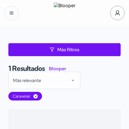
Más filtros
1
Resultados
Blooper
Más relevante
Caravelair